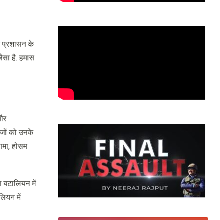
न प्रशासन के
ैसा है. हमास
 और
ेजों को उनके
ामा, होसम
 बटालियन में
ियन में