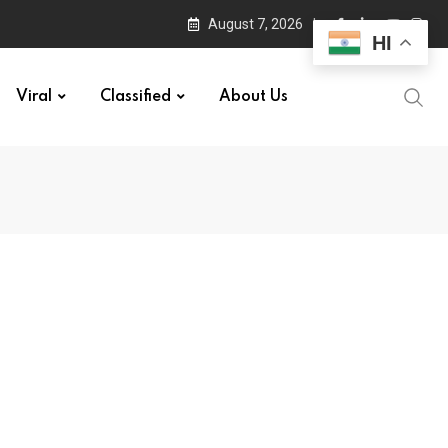
August 7, 2026
HI
Viral
Classified
About Us