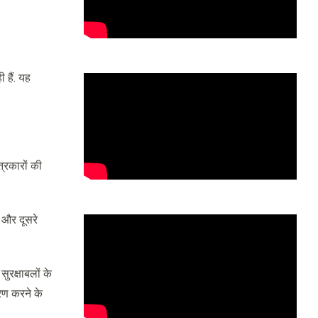
 हैं. यह
्रकारों की
 और दूसरे
ुरक्षाबलों के
ारण करने के