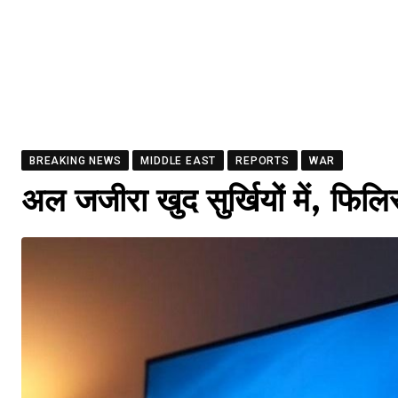
BREAKING NEWS
MIDDLE EAST
REPORTS
WAR
अल जजीरा खुद सुर्खियों में, फिलि