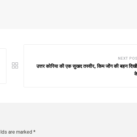
NEXT PO
उत्तर कोरिया की एक सुखद तस्वीर, किम जोंग की बहन दिखी 
क
elds are marked
*