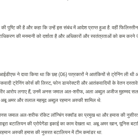
 पुष्टि की है और कहा कि उन्हें इस संबंध में आदेश प्राप्त हुआ है. वहीं फिलिस्ती
राधिकरण की मनमानी को दर्शाता है और अधिकारों और स्वतंत्रताओं को कम करने ज
न आईडीएफ ने दावा किया था कि छह (06) पत्रकारों ने आतंकियों से ट्रेनिंग ली थी
वादी ट्रेनिंग कोर्स की लिस्ट, फोन डायरेक्टरी और आतंकवादियों के वेतन दस्ताव
गंभीर आरोप लगाए हैं, उनमें अनस जमाल अल-शरीफ, अला अब्दुल अजीज मुहम्मद सल
 अबू अमर और तलाल महमूद अब्दुल रहमान अरुकी शामिल थे.
अनस जमाल अल-शरीफ रॉकेट लॉन्चिंग स्क्वॉड का प्रमुख था और हमास की नुसीरत
ूरा बटालियन की प्रोपेगेंडा इकाई का काम देखता था. अबू अमर खान, यूनिस बटाल
ल रहमान अरुकी हमास की नुसरत बटालियन में टीम कमांडर था.