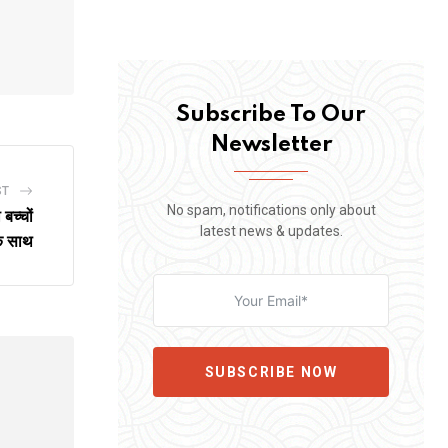
Subscribe To Our
Newsletter
ST
No spam, notifications only about
बच्चों
latest news & updates.
े साथ
SUBSCRIBE NOW