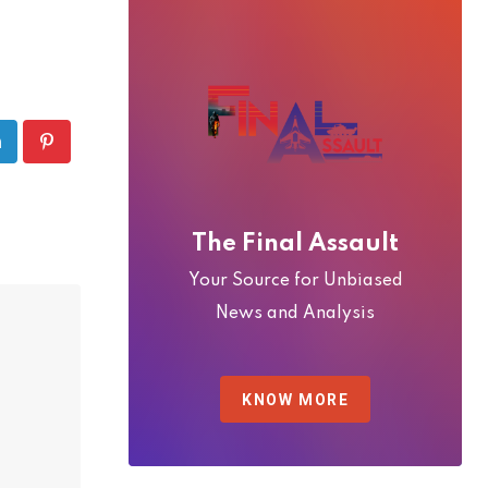
inkedIn
Pinterest
The Final Assault
Your Source for Unbiased
News and Analysis
KNOW MORE