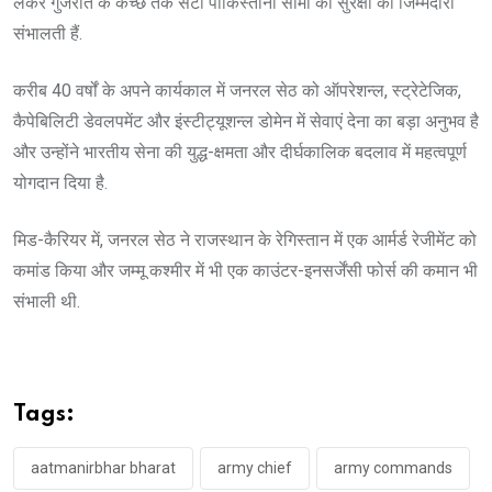
लेकर गुजरात के कच्छ तक सटी पाकिस्तानी सीमा की सुरक्षा की जिम्मेदारी
संभालती हैं.
करीब 40 वर्षों के अपने कार्यकाल में जनरल सेठ को ऑपरेशन्ल, स्ट्रेटेजिक,
कैपेबिलिटी डेवलपमेंट और इंस्टीट्यूशन्ल डोमेन में सेवाएं देना का बड़ा अनुभव है
और उन्होंने भारतीय सेना की युद्ध-क्षमता और दीर्घकालिक बदलाव में महत्वपूर्ण
योगदान दिया है.
मिड-कैरियर में, जनरल सेठ ने राजस्थान के रेगिस्तान में एक आर्मर्ड रेजीमेंट को
कमांड किया और जम्मू कश्मीर में भी एक काउंटर-इनसर्जेंसी फोर्स की कमान भी
संभाली थी.
Tags:
aatmanirbhar bharat
army chief
army commands