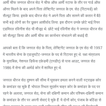
आर्मी चीफ जनरल धीरज सेठ ने चीफ ऑफ आर्मी स्टाफ के तौर पर गार्ड ऑफ
ऑनर मिलने के बाद अपने पिता लेफ्टिनेंट जनरल के.एम. सेठ (रिटायर्ड) को
सैल्यूट किया. इसके बाद धीरज सेठ ने अपने पिता और सामने की कतार में बैठे
सभी बड़े लोगों का पैर छूकर आशीर्वाद लिया. इस दौरान उनके छोटे भाई रियर
एडमिरल रविनीश सेठ भी मौजूद थे. छोटे भाई रविनीश सेठ ने जनरल धीरज सेठ
को सैल्यूट किया और आर्मी चीफ का कार्यभार संभालने की बधाई दी.
आपको बता दें कि जनरल सेठ के पिता, लेफ्टिनेंट जनरल के एम सेठ भी 1997
में भारतीय सेना के एडजुयटेंट-जनरल के पद से रिटायर हुए थे. रक्षा मंत्रालय
के मुताबिक, नेशनल डिफेंस एकेडमी (एनडीए) से पास आउट, जनरल सेठ
1986 में सेना की आर्मर्ड कोर में शामिल हुए थे.
जनरल धीरज सेठ दुश्मन की सीमा में घुसकर हमला करने वाली स्ट्राइक कोर
के कमांडर रह चुके हैं. भोपाल स्थित सुदर्शन चक्र कोर के कमांडर के पद पर
रहने के अलावा, जनरल सेठ, सेना की दक्षिणी कमान और पश्चिम-दक्षिणी कमान
के कमांडर के तौर पर अपनी सेवाएं दे चुके हैं. ये दोनों कोर, पंजाब के बठिंडा से