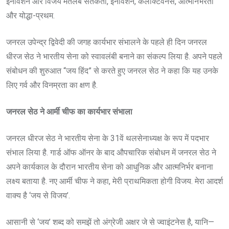
इनोवेशन और विजय मतलब सतर्कता, इनोवेशन, कलेक्टिवनेस, आत्मनिर्भरता
और योद्धा-प्रथम.
जनरल उपेन्द्र द्विवेदी की जगह कार्यभार संभालने के पहले ही दिन जनरल
धीरज सेठ ने भारतीय सेना को स्वावलंबी बनाने का संकल्प लिया है. अपने पहले
संबोधन की शुरुआत “जय हिंद” से करते हुए जनरल सेठ ने कहा कि यह उनके
लिए गर्व और विनम्रता का क्षण है.
जनरल सेठ ने आर्मी चीफ का कार्यभार संभाला
जनरल धीरज सेठ ने भारतीय सेना के 31वें थलसेनाध्यक्ष के रूप में पदभार
संभाल लिया है. गार्ड ऑफ ऑनर के बाद औपचारिक संबोधन में जनरल सेठ ने
अपने कार्यकाल के दौरान भारतीय सेना को आधुनिक और आत्मनिर्भर बनाना
लक्ष्य बताया है. नए आर्मी चीफ ने कहा, मेरी प्राथमिकता होगी विजय. मेरा आदर्श
वाक्य है ‘जय से विजय’.
आसानी से ‘जय’ शब्द को समझें तो अंग्रेजी अक्षर जे से ज्वाइंटनेस है, यानि—