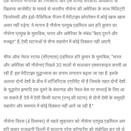
एक भारतीय नागरिक की गिरफ्तारी और एक वरिष्ठ सरकारी अधिकारी के
खिलाफ चार्जशीट के मामले से भारतीय नौसेना की अमेरिका के साथ मिलिट्री
डिप्लोमसी और इंडो-पैसिफिक रीजन में मेरीटाइम कोपरेशन में कोई खास खास
असर नहीं पड़ेगा. ये मानना है नौसेना प्रमुख एडमिरल आर हरि कुमार का.
नौसेना प्रमुख के मुताबिक, भारत और अमेरिका के संबंध “बेहद पुराने और
मजबूत” हैं, ऐसी घटनाओं से सैन्य सहयोग में कोई दिक्कत नहीं आएगी.
चीफ ऑफ नेवल स्टाफ (सीएनएस) एडमिरल हरि कुमार के मुताबिक, “भारत
और अमेरिका की नौसेनाएं पिछले 30 सालों से मालाबार एक्सरसाइज करती आ
रही हैं. इस मेरीटाइम युद्धाभ्यास का दायरा लगातार बढ़ता जा रहा है. इसके
अलावा दोनों देशों के बीच में लॉजिस्टिक एग्रीमेंट भी है जिसके तहत दोनों देशों
के युद्धपोत इत्यादि एक दूसरे के बंदरगाह और नेवल बेस पर सप्लाई के लिए आ
जा सकते हैं. ऐसे में ऐसी किसी घटना (पन्नू की घटना) से दोनों देशों के समुद्री
सहयोग और समन्वय में कोई दिक्कत नहीं आने जा रही है.”
नौसेना दिवस (4 दिसम्बर) से पहले शुक्रवार को नौसेना प्रमुख एडमिरल आर
हरि कुमार राजधानी दिल्ली में सालाना प्रेस कॉन्फ्रेंस को संबोधित कर रहे थे.