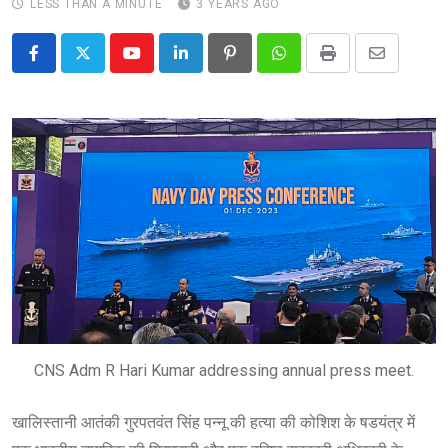
LESS THAN A MINUTE
3 YEARS AGO
Youtube
LinkedIn
Pinterest
Whatsapp
Print
Share
via
Email
CNS Adm R Hari Kumar addressing annual press meet.
खालिस्तानी आतंकी गुरपतवंत सिंह पन्नू की हत्या की कोशिश के षडयंत्र में