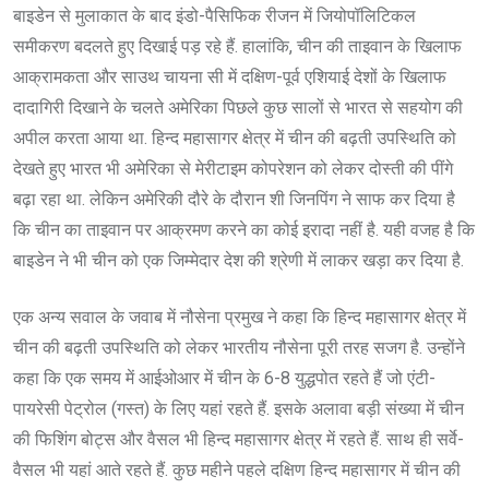
बाइडेन से मुलाकात के बाद इंडो-पैसिफिक रीजन में जियोपॉलिटिकल
समीकरण बदलते हुए दिखाई पड़ रहे हैं. हालांकि, चीन की ताइवान के खिलाफ
आक्रामकता और साउथ चायना सी में दक्षिण-पूर्व एशियाई देशों के खिलाफ
दादागिरी दिखाने के चलते अमेरिका पिछले कुछ सालों से भारत से सहयोग की
अपील करता आया था. हिन्द महासागर क्षेत्र में चीन की बढ़ती उपस्थिति को
देखते हुए भारत भी अमेरिका से मेरीटाइम कोपरेशन को लेकर दोस्ती की पींगे
बढ़ा रहा था. लेकिन अमेरिकी दौरे के दौरान शी जिनपिंग ने साफ कर दिया है
कि चीन का ताइवान पर आक्रमण करने का कोई इरादा नहीं है. यही वजह है कि
बाइडेन ने भी चीन को एक जिम्मेदार देश की श्रेणी में लाकर खड़ा कर दिया है.
एक अन्य सवाल के जवाब में नौसेना प्रमुख ने कहा कि हिन्द महासागर क्षेत्र में
चीन की बढ़ती उपस्थिति को लेकर भारतीय नौसेना पूरी तरह सजग है. उन्होंने
कहा कि एक समय में आईओआर में चीन के 6-8 युद्धपोत रहते हैं जो एंटी-
पायरेसी पेट्रोल (गस्त) के लिए यहां रहते हैं. इसके अलावा बड़ी संख्या में चीन
की फिशिंग बोट्स और वैसल भी हिन्द महासागर क्षेत्र में रहते हैं. साथ ही सर्वे-
वैसल भी यहां आते रहते हैं. कुछ महीने पहले दक्षिण हिन्द महासागर में चीन की