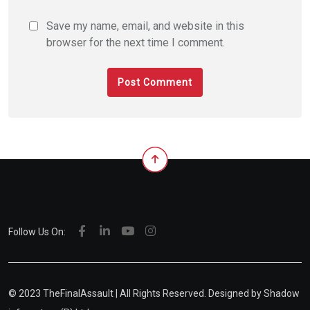
Save my name, email, and website in this
browser for the next time I comment.
Follow Us On:
© 2023 TheFinalAssault | All Rights Reserved. Designed by
Shadow