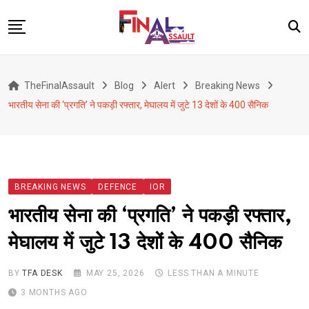
Skip
to
content
Defence
TheFinalAssault
Blog
Alert
Breaking News
War
भारतीय सेना की ‘प्रगति’ ने पकड़ी रफ्तार, मेघालय में जुटे 13 देशों के 400 सैनिक
Conflict
Geopolitics
Terrorism
BREAKING NEWS
DEFENCE
IOR
Alert
भारतीय सेना की ‘प्रगति’ ने पकड़ी रफ्तार,
Viral
मेघालय में जुटे 13 देशों के 400 सैनिक
Classified
About Us
BY
TFA DESK
MAY 25, 2026
LESS THAN A MINUTE
3 MONTHS AGO