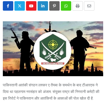
Youtube
LinkedIn
Pinterest
Whatsapp
Print
Share
via
Email
पाकिस्तानी आतंकी संगठन लश्कर ए तैयबा के समर्थन के बाद टीआरएफ ने
दिया था पहलगाम नरसंहार को अंजाम. संयुक्त राष्ट्र की निगरानी कमेटी की
इस रिपोर्ट ने पाकिस्तान और आतंकियों के आकाओं की पोल खोल दी है.