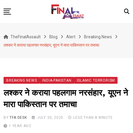
Skip
to
content
Defence
TheFinalAssault
Blog
Alert
Breaking News
War
लश्कर ने कराया पहलगाम नरसंहार, यूएन ने मारा पाकिस्तान पर तमाचा
Conflict
Geopolitics
Terrorism
BREAKING NEWS
INDIA-PAKISTAN
ISLAMIC TERRORISM
Alert
लश्कर ने कराया पहलगाम नरसंहार, यूएन ने
Viral
मारा पाकिस्तान पर तमाचा
Classified
About Us
BY
TFA DESK
JULY 30, 2025
LESS THAN A MINUTE
1 YEAR AGO