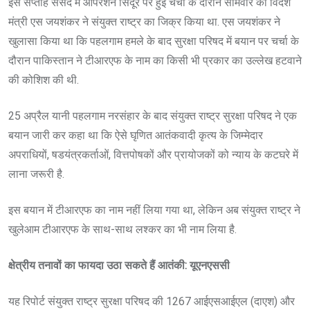
इस सप्ताह संसद में ऑपरेशन सिंदूर पर हुई चर्चा के दौरान सोमवार को विदेश
मंत्री एस जयशंकर ने संयुक्त राष्ट्र का जिक्र किया था. एस जयशंकर ने
खुलासा किया था कि पहलगाम हमले के बाद सुरक्षा परिषद में बयान पर चर्चा के
दौरान पाकिस्तान ने टीआरएफ के नाम का किसी भी प्रकार का उल्लेख हटवाने
की कोशिश की थी.
25 अप्रैल यानी पहलगाम नरसंहार के बाद संयुक्त राष्ट्र सुरक्षा परिषद ने एक
बयान जारी कर कहा था कि ऐसे घृणित आतंकवादी कृत्य के जिम्मेदार
अपराधियों, षडयंत्रकर्ताओं, वित्तपोषकों और प्रायोजकों को न्याय के कटघरे में
लाना जरूरी है.
इस बयान में टीआरएफ का नाम नहीं लिया गया था, लेकिन अब संयुक्त राष्ट्र ने
खुलेआम टीआरएफ के साथ-साथ लश्कर का भी नाम लिया है.
क्षेत्रीय तनावों का फायदा उठा सकते हैं आतंकी: यूएनएससी
यह रिपोर्ट संयुक्त राष्ट्र सुरक्षा परिषद की 1267 आईएसआईएल (दाएश) और