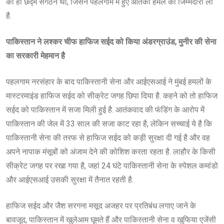
का ही छद्म संगठन था, जिसने पहलगाम में हुए आतंकी हमले की जिम्मेदारी ली
है.
पाकिस्तान ने लश्कर चीफ हाफिज सईद को किया अंडरग्राउंड, मुनीर की सेना
का सरकारी मेहमान है
पहलगाम नरसंहार के बाद पाकिस्तानी सेना और आईएसआई ने मुंबई हमलों के
मास्टरमाइंड हाफिज सईद को सीक्रेट जगह छिपा दिया है. कहने को तो हाफिज
सईद को पाकिस्तान में सजा मिली हुई है. आतंकवाद की फंडिंग के आरोप में
पाकिस्तान की जेल में 33 साल की सजा काट रहा है, लेकिन सच्चाई ये है कि
पाकिस्तानी सेना की तरफ से हाफिज सईद को कड़ी सुरक्षा दी गई है और वह
अपने नापाक मंसूबों को अंजाम देने की कोशिश करता रहता है. लाहौर के किसी
सीक्रेट जगह पर रखा गया है, जहां 24 घंटे पाकिस्तानी सेना के स्पेशल कमांडो
और आईएसआई उसकी सुरक्षा में तैनात रहती है.
हाफिज सईद और जैश सरगना मसूद अजहर पर प्रतिबंध लगाए जाने के
बावजूद, पाकिस्तान में खुलेआम घूमते हैं और पाकिस्तानी सेना व खुफिया एजेंसी