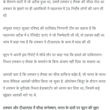
के बैसरण घाटी में जो अटैक हुआ था, उसमें लश्कर ए तैयबा की सीधा रोल था.
लश्कर के इशारे पर ही आतंकियों ने पहलगाम में 26 निर्दोष लोगों की जान ली
थी.
संयुक्त राष्ट्र सुरक्षा परिषद की प्रतिबंध निगरानी टीम का कहना है कि
पहलगाम अटैक में द रेजिडेंट फ्रंट ने जो जिम्मेदारी ली थी, वो एकदम सही था.
जांच में कहा गया है कि लश्कर ने टीआरएफ के काम में मदद की थी.
यूएन ने अपनी इस रिपोर्ट में सीधे तौर पर कहा गया कि हमले को पाकिस्तान-
स्थित लश्कर-ए-तैयबा के समर्थन के बिना अंजाम नहीं दिया जा सकता था.
आपको बता दें कि लश्कर ए तैयबा का चीफ हाफिज सईद है, जो भारत के साथ-
साथ वैश्विक आतंकी घोषित किया जा चुका है. ऑपरेशन सिंदूर के दौरान भारत
ने लश्कर के मुरीदके स्थित हेडक्वार्टर को ध्वस्त कर दिया था, जिसमें कई
खूंखार आतंकी मारे गए थे.
लश्कर और टीआरएफ में सीधा कनेक्शन, भारत के दावों पर यूएन की मुहर