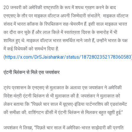
20 जनवरी को अमेरिकी राष्ट्रपति के रूप में शपथ ग्रहण करने के बाद
एनएसए के तौर पर माइकल वॉल्टज अपनी जिम्मेदारी संभालेंगे. माइकल वॉल्टज
संसद में भारत कॉकस के रिपब्लिकन सह-चेयरमैन हैं. इसी साल माइकल भारत
का दौरा कर चुके हैं और लाल किले में स्वतंत्रता दिवस के समारोह में भी
शामिल हुए थे. माइकल वॉल्टज भारत समर्थित माने जाते हैं, उन्होंने भारत के पक्ष
में कई विधेयकों को समर्थन दिया है.
(
https://x.com/DrSJaishankar/status/1872802352178360583
एंटनी ब्लिंकन से मिले एस जयशंकर
ट्रंप प्रशासन के एनएसए से मुलाकात के अलावा एस जयशंकर ने अमेरिकी
विदेश मंत्री एंटनी ब्लिंकन से भी मुलाकात की है. जयशंकर ने मुलाकात को
लेकर बताया कि “पिछले चार साल में यूएसए-इंडिया पार्टनरशिप की एडवांसमेंट
की समीक्षा की. वाशिंगटन डीसी में एंटनी ब्लिंकन से मिलकर बहुत खुशी हुई.”
जयशंकर ने लिखा, “पिछले चार साल में अमेरिका-भारत साझेदारी की प्रगति