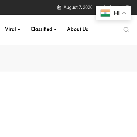
August 7, 2026
HI
Viral
Classified
About Us