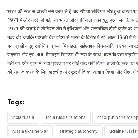
भारत की रूस से दोस्ती उस वक्त से है जब रशिया सोवियत संघ हुआ करता था.
1971 में और गहरी हो गई, जब भारत और पाकिस्तान का युद्ध हुआ. जंग के वक
1971 की लड़ाई में सोवियत संघ ने हथियारों और राजनयिक दोनों फ्रंट पर भारत
मदद की. जबकि पश्चिमी देश हमेशा से भारत के विरोध में रहे. साल 1960 में भी रू
गन, ब्रह्मोस सुपरसोनिक क्रूज मिसाइल, आईएनएस विक्रमादित्य एयरक्राफ्ट
राइफल और एस-400 मिसाइल सिस्टम भी रूस के साथ भारत के रक्षा सहयोग को द
नहीं की. और यूएन में निंदा प्रस्ताव पर कोई वोट नहीं किया. हालांकि रूस का
को समाप्त करने के लिए बातचीत और कूटनीति का आह्वान किया और पीएम मोदी ने इश
Tags:
india russia
india russia relations
modi putin friendshi
russia ukraine war
strategic autonomy
ukraine russia