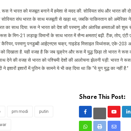
 रूस ने भारत को मजबूत बनाने में हमेशा से मदद की. सोवियत संघ और भारत की द
्त सोवियत संघ भारत के साथ मजबूती से खड़ा था, जबकि पाकिस्तान को अमेरिका न
 का साथ दिया. रूस ने भारत को देश की परमाणु और अंतरिक्ष क्षमताओं को शुरू से 
स के मिग-21 लड़ाकू विमानों के साथ भारत में सैन्य क्षमताएं बढ़ी. टैंक, तोप, एंटी
 कैरियर, परमाणु पनडुब्बी आईएनएस चक्र, गाइडेड मिसाइल विध्वंसक, एके-203 
िखाता है. यही वजह है कि जब यूक्रेन और रूस में युद्ध छिड़ा तो भारत ने रूस 
 साथ देने की वजह से भारत को पश्चिमी देशों की आलोचना झेलनी पड़ी. भारत ने रूस-य
ारों इशारों में पुतिन के सामने ये भी कह दिया था कि “ये युग युद्ध का नहीं है.”
Share This Post:
p
pm modi
putin
Youtube
L
 war
Whatsapp
Print
Share