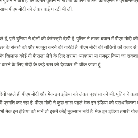
र पुतिन ने बांधे हैं. व्लादिमीर पुतिन ने ‘रशिया कॉलिंग फोरम’ कार्यक्रम में प्रधानमंत
-साथ पीएम मोदी को लेकर कई गारंटी भी ली.
ैं, पूरी दुनिया ने दोनों की केमेस्ट्री देखी है. पुतिन ने ताजा बयान में पीएम मोद
ूस के संबंधों को और मजबूत करने की गारंटी है. पीएम मोदी की नीतियों की वजह स
के हित के खिलाफ कोई भी फैसला लेने के लिए डराया-धमकाया या मजबूर किया जा सकता ह
ा करने के लिए मोदी के कड़े रुख को देखकर भी चौंक जाता हूं.
िनों पहले ही पीएम मोदी और मेक इन इंडिया को लेकर प्रशंसा की थी. पुतिन ने कहा थ
ें काफी प्रगति कर रहा है. पीएम मोदी ने कुछ साल पहले मेक इन इंडिया को प्राथमिकता 
मेक इन इंडिया को मानें तो इसमें कोई नुकसान नहीं है. मेक इन इंडिया हमारी योजन