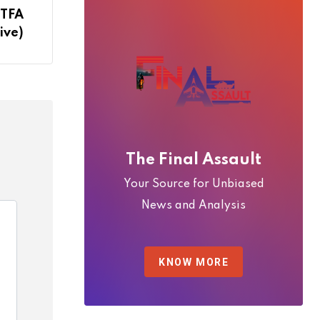
 (TFA
ive)
The Final Assault
Your Source for Unbiased
News and Analysis
KNOW MORE