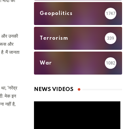
्री मोदी की
Geopolitics
1747
ी की और उनकी
Terrorism
339
े रूस और
ै. मैं जानता
War
1082
ा, ‘नरेंद्र
NEWS VIDEOS
दी. मेक इन
ा नहीं है,