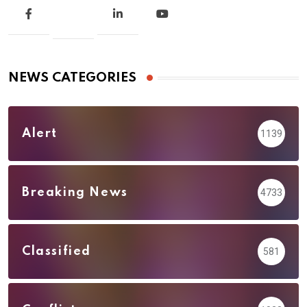
NEWS CATEGORIES
Alert
1139
Breaking News
4733
Classified
581