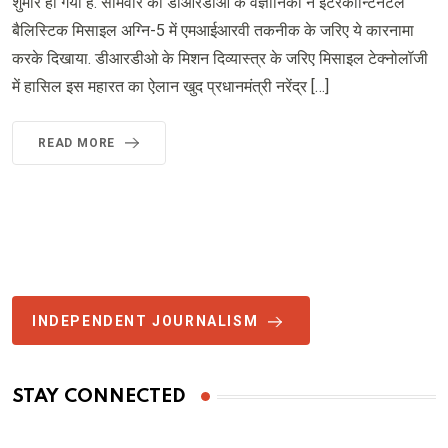
शुमार हो गया है. सोमवार को डीआरडीओ के वैज्ञानिकों ने इंटरकॉन्टिनेंटल
बैलिस्टिक मिसाइल अग्नि-5 में एमआईआरवी तकनीक के जरिए ये कारनामा
करके दिखाया. डीआरडीओ के मिशन दिव्यास्त्र के जरिए मिसाइल टेक्नोलॉजी
में हासिल इस महारत का ऐलान खुद प्रधानमंत्री नरेंद्र […]
READ MORE
INDEPENDENT JOURNALISM
STAY CONNECTED