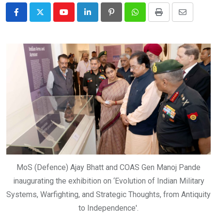
Youtube
LinkedIn
Pinterest
Whatsapp
Print
Share
via
Email
MoS (Defence) Ajay Bhatt and COAS Gen Manoj Pande
inaugurating the exhibition on ‘Evolution of Indian Military
Systems, Warfighting, and Strategic Thoughts, from Antiquity
to Independence'.