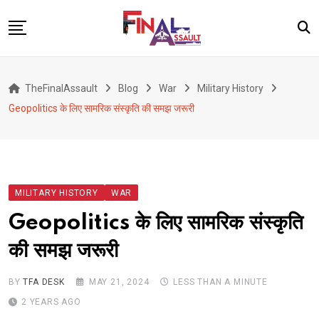
Skip
to
content
Defence
TheFinalAssault
Blog
War
Military History
War
Geopolitics के लिए सामरिक संस्कृति की समझ जरूरी
Conflict
Geopolitics
Terrorism
MILITARY HISTORY
WAR
Alert
Geopolitics के लिए सामरिक संस्कृति
Viral
की समझ जरूरी
Classified
About Us
BY
TFA DESK
MAY 21, 2024
LESS THAN A MINUTE
2 YEARS AGO