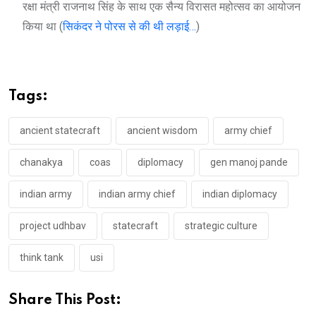
रक्षा मंत्री राजनाथ सिंह के साथ एक सैन्य विरासत महोत्सव का आयोजन
किया था (
सिकंदर ने पोरस से की थी लड़ाई…
)
Tags:
ancient statecraft
ancient wisdom
army chief
chanakya
coas
diplomacy
gen manoj pande
indian army
indian army chief
indian diplomacy
project udhbav
statecraft
strategic culture
think tank
usi
Share This Post: