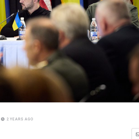
2 YEARS AGO