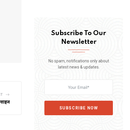
Subscribe To Our
Newsletter
No spam, notifications only about
latest news & updates.
ST
सरसाइज
SUBSCRIBE NOW