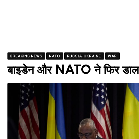
BREAKING NEWS
NATO
RUSSIA-UKRAINE
WAR
बाइडेन और NATO ने फिर डाला युद