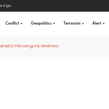
ा से गुहार
Conflict
Geopolitics
Terrorism
Alert
और NATO ने फिर डाला युद्ध में घी, जेलेंस्की गदगद !