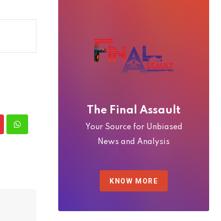
The Final Assault
Your Source for Unbiased
nterest
Whatsapp
News and Analysis
KNOW MORE