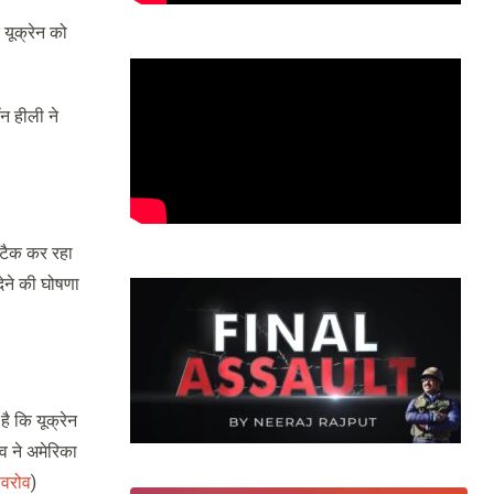
 यूक्रेन को
ॉन हीली ने
 अटैक कर रहा
देने की घोषणा
है कि यूक्रेन
ोव ने अमेरिका
ावरोव
)