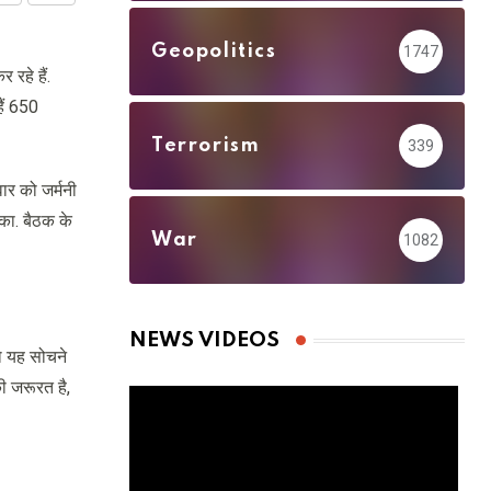
via
Geopolitics
1747
Email
 रहे हैं.
हैं 650
Terrorism
339
वार को जर्मनी
ग का. बैठक के
War
1082
NEWS VIDEOS
को यह सोचने
की जरूरत है,