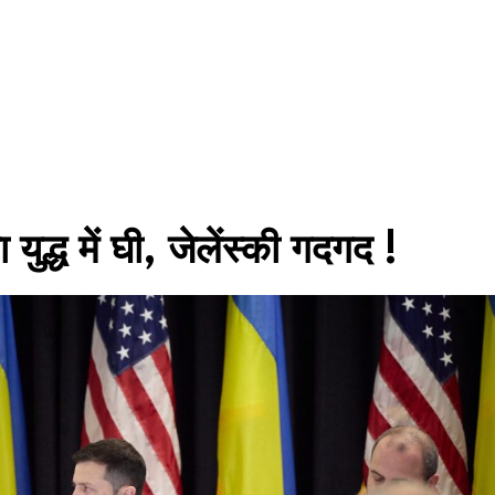
्ध में घी, जेलेंस्की गदगद !