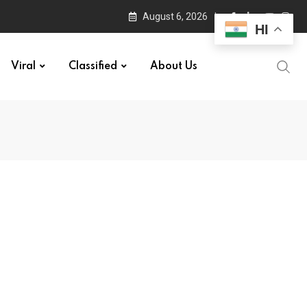
August 6, 2026
HI
Viral
Classified
About Us