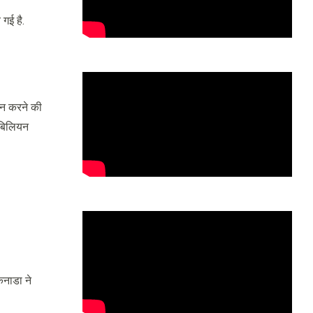
 गई है.
दान करने की
6 बिलियन
कनाडा ने