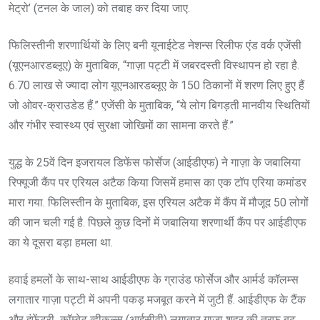
मेट्रो’ (टनल के जाल) को तबाह कर दिया जाए.
फिलिस्तीनी शरणार्थियों के लिए बनी यूनाईटेड नेशन्स रिलीफ एंड वर्क एजेंसी
(यूएनआरडब्लूए) के मुताबिक, “गाज़ा पट्टी में जबरदस्ती विस्थापन हो रहा है.
6.70 लाख से ज्यादा लोग यूएनआरडब्लूए के 150 ठिकानों में शरण लिए हुए हैं
जो ओवर-क्राउडेड हैं.” एजेंसी के मुताबिक, “ये लोग बिगड़ती मानवीय स्थितियों
और गंभीर स्वास्थ्य एवं सुरक्षा जोखिमों का सामना करते हैं.”
युद्ध के 25वें दिन इजरायल डिफेंस फोर्सेज (आईडीएफ) ने गाज़ा के जबालिया
रिफ्यूजी कैंप पर एरियल अटैक किया जिसमें हमास का एक टॉप एरिया कमांडर
मारा गया. फिलिस्तीन के मुताबिक, इस एरियल अटैक में कैंप में मौजूद 50 लोगों
की जान चली गई है. पिछले कुछ दिनों में जबालिया शरणार्थी कैंप पर आईडीएफ
का ये दूसरा बड़ा हमला था.
हवाई हमलों के साथ-साथ आईडीएफ के ग्राउंड फोर्सेज और आर्मर्ड कॉलम्स
लगातार गाज़ा पट्टी में अपनी पकड़ मजबूत करने में जुटी हैं. आईडीएफ के टैंक
और इंफेंट्री कॉम्बेट व्हीकल्स (आईसीवी) लगातार गाज़ा शहर की तरफ बढ़