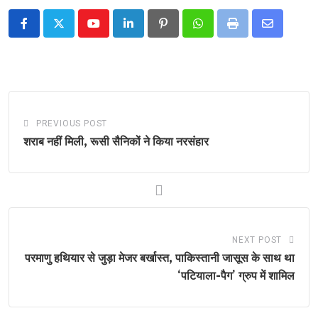
Youtube
LinkedIn
Pinterest
Whatsapp
Print
Share
via
Email
PREVIOUS POST
शराब नहीं मिली, रूसी सैनिकों ने किया नरसंहार
NEXT POST
परमाणु हथियार से जुड़ा मेजर बर्खास्त, पाकिस्तानी जासूस के साथ था
‘पटियाला-पैग’ ग्रुप में शामिल