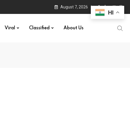
August 7, 2026
HI
Viral
Classified
About Us