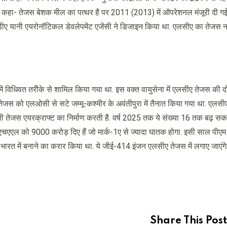
 ने कहा- तेजस बेशक मील का पत्थर है पर 2011 (2013) में ऑपरेशनल मंजूरी दी गई
एडीए यानी एयरोनॉटिकल डेवलेपमेंट एजेंसी ने डिजाइन किया था. एलसीए का तेजस 
ें विधिवत तरीेके से शामिल किया गया था. इस वक्त वायुसेना में एलसीए तेजस की दो
 तेजस को एलओसी से सटे जम्मू-कश्मीर के अवंतीपुरा में तैनात किया गया था. एलसी
 तेजस एयरक्राफ्ट का निर्माण करती है. वर्ष 2025 तक ये संख्या 16 तक बढ़ सक
एएल को 9000 करोड़ दिए हैं जो मार्क-1ए से ज्यादा घातक होगा. इसी साल पीएम 
ारत में बनाने का करार किया था. ये जीई-414 इंजन एलसीए तेजस में लगाए जाएंगे
Share This Post