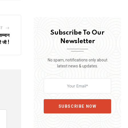
ST
Subscribe To Our
म्मान
Newsletter
ी जी !
No spam, notifications only about
latest news & updates.
SUBSCRIBE NOW