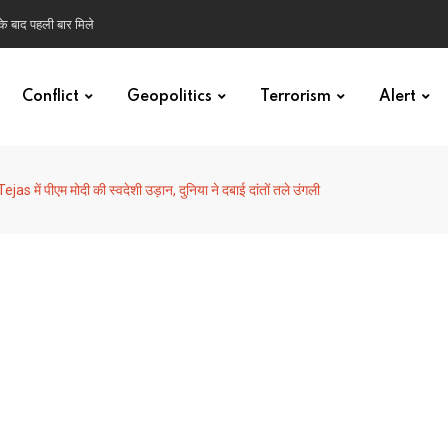
 के बाद पहली बार मिले
Conflict
Geopolitics
Terrorism
Alert
jas में पीएम मोदी की स्वदेशी उड़ान, दुनिया ने दबाई दांतों तले उंगली