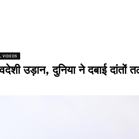
L VIDEOS
शी उड़ान, दुनिया ने दबाई दांतों त