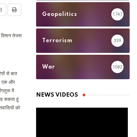
Share
Print
Geopolitics
1747
via
Email
ू विमान तेजस
Terrorism
339
War
1082
यों से बात
साथ एक और
लुरू में
NEWS VIDEOS
कह सकता हूं
तवासियों को