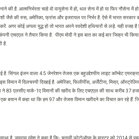
है. आत्मनिर्भरता चाहे वो वायुसेना में हो, थल सेना में हो या फिर नौसेना में हो. रक्ष
 देशों जैसे की रुस, अमेरिका, फ्रांस और इजरायल पर निर्भर है. ऐसे में भारत सरकार
ें. अगर कोई अगला युद्ध हो तो भारत अपने स्वदेशी हथियारों से लड़े. यही वजह है
पनी एचएएल ने तैयार किया है. पीएम मोदी ने इस बात का कई बार जिक्र भी किया
 है.
िखाई है. सिंगल इंजन वाला 4.5 जेनरेशन तेजस एक बहुउद्देश्यीय लाइट कॉम्बेट एयरक्
इस विमान में दिलचस्पी दिखाई है. अमेरिका, फिलीपींस, अर्जेंटीना, मिस्र, ऑस्ट्रेल
ुसेना ने 83 एलसीए मार्क-1ए विमानों की खरीद के लिए एचएएल की साथ करीब 37 हज
ने एक बयान में कहा था कि हम 97 और तेजस विमान खरीदने का विचार कर रहे हैं. 
ा साधा है. जयराम रमेश ने कहा है कि- चुनावी फोटोऑप्स के मास्टर को 2014 से पह