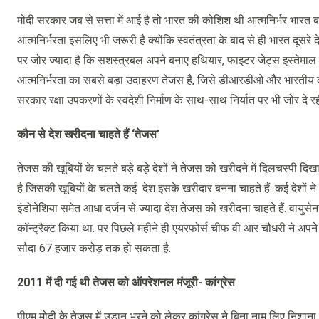
मोदी सरकार जब से सत्ता में आई है तो भारत की कोशिश थी आत्मनिर्भर भारत बनाने की 
आत्मनिर्भरता इसलिए भी जरूरी है क्योंकि स्वतंत्रता के बाद से ही भारत दूसरे
पर जोर ज्यादा है कि सशस्त्रबल अपने बनाए हथियार, फाइटर जेट्स इस्तेमाल कर
आत्मनिर्भरता का सबसे बड़ा उदाहरण तेजस है, जिसे डीआरडीओ और भारतीय कं
सरकार रक्षा उपकरणों के स्वदेशी निर्माण के साथ-साथ निर्यात पर भी जोर दे रही
कौन से देश खरीदना चाहते हैं ‘तेजस’
तेजस की खूबियों के चलते बड़े बड़े देशों ने तेजस को खरीदने में दिलचस्पी द
है जिसकी खूबियों के चलतेे कई देश इसके खरीदार बनना चाहते हैं. कई देशों ने 
इंडोनेशिया समेत आधा दर्जन से ज्यादा देश तेजस को खरीदना चाहते हैं. वाय
कॉन्ट्रैक्ट किया था. पर पिछले महीने ही एयरफोर्स चीफ वी आर चौधरी ने अप
सौदा 67 हजार करोड़ तक हो सकता है.
2011 में दी गई थी तेजस को ऑपरेशनल मंजूरी- कांग्रेस
पीएम मोदी के तेजस में उड़ान भरने को लेकर कांग्रेस ने बिना नाम लिए निशान