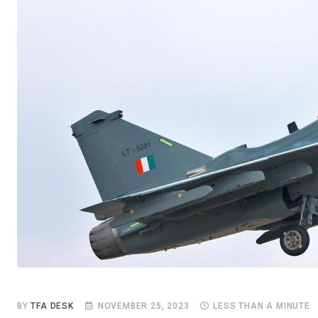
BY
TFA DESK
NOVEMBER 25, 2023
LESS THAN A MINUTE