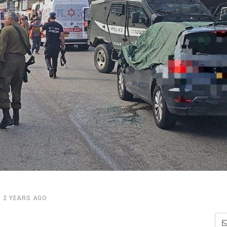
2 YEARS AGO