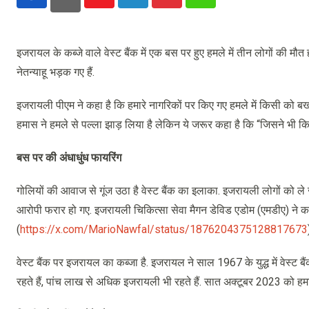
Youtube
LinkedIn
Pinterest
Whatsapp
इजरायल के कब्जे वाले वेस्ट बैंक में एक बस पर हुए हमले में तीन लोगों की म
नेतन्याहू भड़क गए हैं.
इजरायली पीएम ने कहा है कि हमारे नागरिकों पर किए गए हमले में किसी को ब
हमास ने हमले से पल्ला झाड़ लिया है लेकिन ये जरूर कहा है कि “जिसने भी क
बस पर की अंधाधुंध फायरिंग
गोलियों की आवाज से गूंज उठा है वेस्ट बैंक का इलाका. इजरायली लोगों को ले
आरोपी फरार हो गए. इजरायली चिकित्सा सेवा मैगन डेविड एडोम (एमडीए) ने कहा
(
https://x.com/MarioNawfal/status/1876204375128817673
वेस्ट बैंक पर इजरायल का कब्जा है. इजरायल ने साल 1967 के युद्ध में वेस्ट 
रहते हैं, पांच लाख से अधिक इजरायली भी रहते हैं. सात अक्टूबर 2023 को हमास क