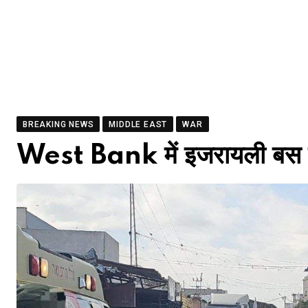
BREAKING NEWS
MIDDLE EAST
WAR
West Bank में इजरायली बस 