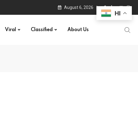
August 6, 2026
HI
Viral
Classified
About Us