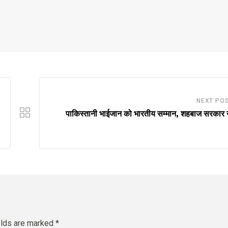
NEXT PO
पाकिस्तानी भाईजान को भारतीय सम्मान, शहबाज सरकार न
elds are marked
*