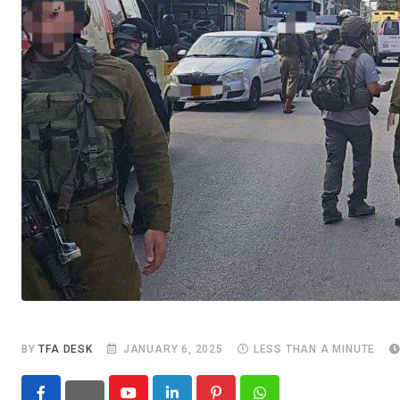
BY
TFA DESK
JANUARY 6, 2025
LESS THAN A MINUTE