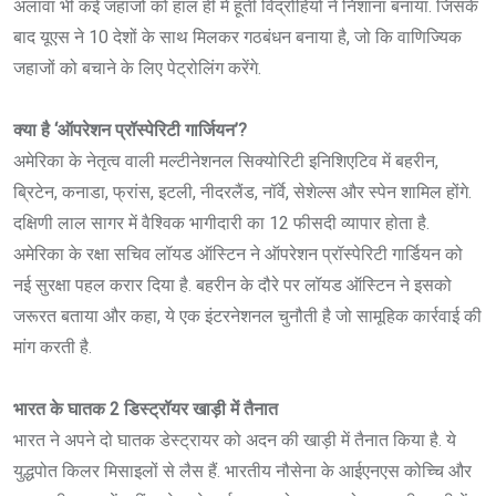
अलावा भी कई जहाजों को हाल ही में हूती विद्रोहियों ने निशाना बनाया. जिसके
बाद यूएस ने 10 देशों के साथ मिलकर गठबंधन बनाया है, जो कि वाणिज्यिक
जहाजों को बचाने के लिए पेट्रोलिंग करेंगे.
क्या है ‘ऑपरेशन प्रॉस्पेरिटी गार्जियन’?
अमेरिका के नेतृत्व वाली मल्टीनेशनल सिक्योरिटी इनिशिएटिव में बहरीन,
ब्रिटेन, कनाडा, फ्रांस, इटली, नीदरलैंड, नॉर्वे, सेशेल्स और स्पेन शामिल होंगे.
दक्षिणी लाल सागर में वैश्विक भागीदारी का 12 फीसदी व्यापार होता है.
अमेरिका के रक्षा सचिव लॉयड ऑस्टिन ने ऑपरेशन प्रॉस्पेरिटी गार्डियन को
नई सुरक्षा पहल करार दिया है. बहरीन के दौरे पर लॉयड ऑस्टिन ने इसको
जरूरत बताया और कहा, ये एक इंटरनेशनल चुनौती है जो सामूहिक कार्रवाई की
मांग करती है.
भारत के घातक 2 डिस्ट्रॉयर खाड़ी में तैनात
भारत ने अपने दो घातक डेस्‍ट्रायर को अदन की खाड़ी में तैनात किया है. ये
युद्धपोत किलर मिसाइलों से लैस हैं. भारतीय नौसेना के आईएनएस कोच्चि और