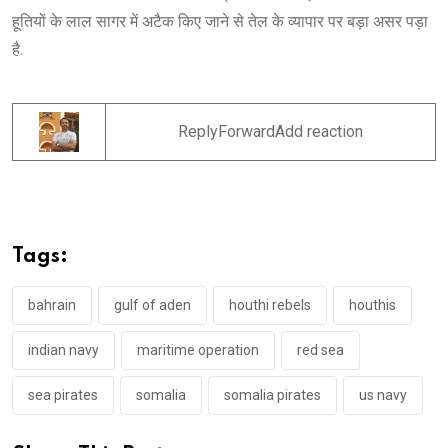
हूतियों के लाल सागर में अटैक किए जाने से तेल के व्यापार पर बड़ा असर पड़ा
है.
ReplyForwardAdd reaction
Tags:
bahrain
gulf of aden
houthi rebels
houthis
indian navy
maritime operation
red sea
sea pirates
somalia
somalia pirates
us navy