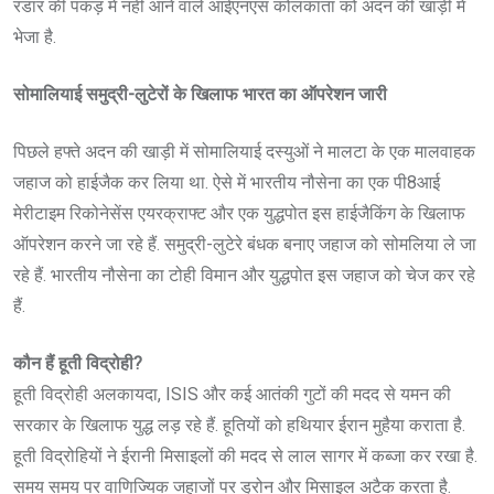
रडार की पकड़ में नहीं आने वाले आईएनएस कोलकाता को अदन की खाड़ी में
भेजा है.
सोमालियाई समुद्री-लुटेरों के खिलाफ भारत का ऑपरेशन जारी
पिछले हफ्ते अदन की खाड़ी में सोमालियाई दस्युओं ने मालटा के एक मालवाहक
जहाज को हाईजैक कर लिया था. ऐसे में भारतीय नौसेना का एक पी8आई
मेरीटाइम रिकोनेसेंस एयरक्राफ्ट और एक युद्धपोत इस हाईजैकिंग के खिलाफ
ऑपरेशन करने जा रहे हैं. समुद्री-लुटेरे बंधक बनाए जहाज को सोमलिया ले जा
रहे हैं. भारतीय नौसेना का टोही विमान और युद्धपोत इस जहाज को चेज कर रहे
हैं.
कौन हैं हूती विद्रोही?
हूती विद्रोही अलकायदा, ISIS और कई आतंकी गुटों की मदद से यमन की
सरकार के खिलाफ युद्ध लड़ रहे हैं. हूतियों को हथियार ईरान मुहैया कराता है.
हूती विद्रोहियों ने ईरानी मिसाइलों की मदद से लाल सागर में कब्जा कर रखा है.
समय समय पर वाणिज्यिक जहाजों पर ड्रोन और मिसाइल अटैक करता है.